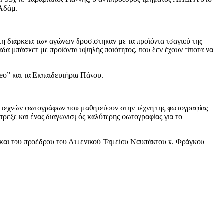
 Αδάμ.
τη διάρκεια των αγώνων δροσίστηκαν με τα προϊόντα τσαγιού της
άδα μπάσκετ με προϊόντα υψηλής ποιότητος, που δεν έχουν τίποτα να
deo” και τα Εκπαιδευτήρια Πάνου.
ιτεχνών φωτογράφων που μαθητεύουν στην τέχνη της φωτογραφίας
ρεξε και ένας διαγωνισμός καλύτερης φωτογραφίας για το
ά και του προέδρου του Λιμενικού Ταμείου Ναυπάκτου κ. Φράγκου