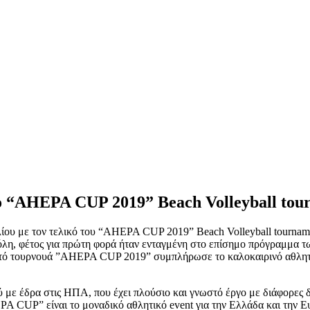
ο “AHEPA CUP 2019” Beach Volleyball tou
ου με τον τελικό του “AHEPA CUP 2019” Beach Volleyball tourname
πόλη, φέτος για πρώτη φορά ήταν ενταγμένη στο επίσημο πρόγραμμα 
 μικτό τουρνουά ”AHEPA CUP 2019” συμπλήρωσε το καλοκαιρινό αθλη
 με έδρα στις ΗΠΑ, που έχει πλούσιο και γνωστό έργο με διάφορε
UP” είναι το μοναδικό αθλητικό event για την Ελλάδα και την Ευρώ