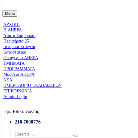
Menu
ΑΡΧΙΚΗ
Η AHEPA
Ύπατο Συµβούλιο
Περιφέρεια 25
Ιστορικά Στοιχεία
Καταστατικό
Οικογένεια AHEPA
ΤΜΗΜΑΤΑ
ΠΡΟΓΡΑΜΜΑΤΑ
Μουσείο AHEPA
ΝΕΑ
ΗΜΕΡΟΛΟΓΙΟ ΕΚΔΗΛΩΣΕΩΝ
ΕΠΙΚΟΙΝΩΝΙΑ
Admin Login
Τηλ. Επικοινωνίας
210 7008776