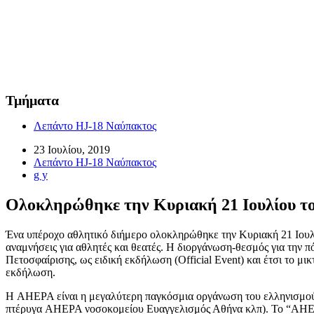
Τμήματα
Λεπάντο HJ-18 Ναύπακτος
23 Ιουλίου, 2019
Λεπάντο HJ-18 Ναύπακτος
g y
Ολοκληρώθηκε την Κυριακή 21 Ιουλίου τ
Ένα υπέροχο αθλητικό διήμερο ολοκληρώθηκε την Κυριακή 21 Ιουλί
αναμνήσεις για αθλητές και θεατές. Η διοργάνωση-θεσμός για την 
Πετοσφαίρισης, ως ειδική εκδήλωση (Official Event) και έτσι το
εκδήλωση.
Η AHEPA είναι η μεγαλύτερη παγκόσμια οργάνωση του ελληνισμού
πτέρυγα AHEPA νοσοκομείου Ευαγγελισμός Αθήνα κλπ). Το “AHEPA C