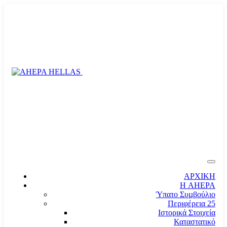
ΑΡΧΙΚΗ
Η AHEPA
Ύπατο Συµβούλιο
Περιφέρεια 25
Ιστορικά Στοιχεία
Καταστατικό