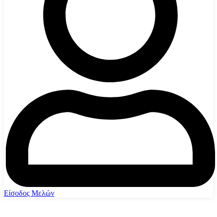
Είσοδος Μελών