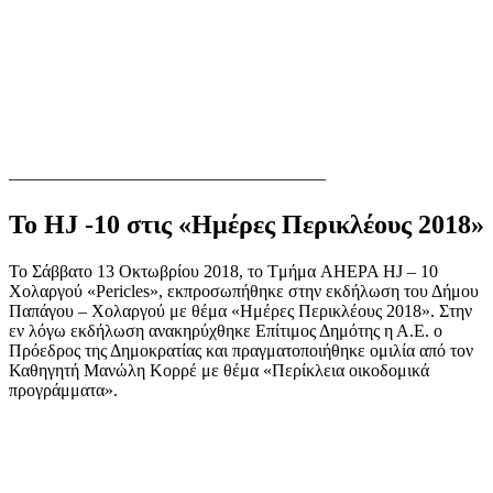
——————————————————
Το HJ -10 στις «Ημέρες Περικλέους 2018»
Το Σάββατο 13 Οκτωβρίου 2018, το Tμήμα AHEPA HJ – 10
Χολαργού «Pericles», εκπροσωπήθηκε στην εκδήλωση του Δήμου
Παπάγου – Χολαργού με θέμα «Ημέρες Περικλέους 2018». Στην
εν λόγω εκδήλωση ανακηρύχθηκε Επίτιμος Δημότης η Α.Ε. ο
Πρόεδρος της Δημοκρατίας και πραγματοποιήθηκε ομιλία από τον
Καθηγητή Μανώλη Κορρέ με θέμα «Περίκλεια οικοδομικά
προγράμματα».