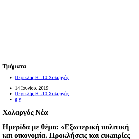
Τμήματα
Περικλής HJ-10 Χολαργός
14 Ιουνίου, 2019
Περικλής HJ-10 Χολαργός
g y
Χολαργός Νέα
Hμερίδα με θέμα: «Εξωτερική πολιτική
και οικονομία. Προκλήσεις και ευκαιρίες