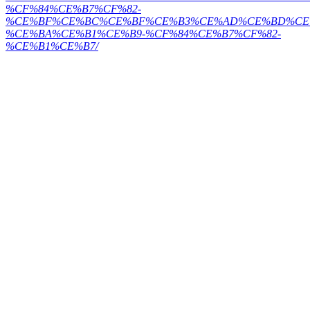
%CF%84%CE%B7%CF%82-
%CE%BF%CE%BC%CE%BF%CE%B3%CE%AD%CE%BD%CE%
%CE%BA%CE%B1%CE%B9-%CF%84%CE%B7%CF%82-
%CE%B1%CE%B7/