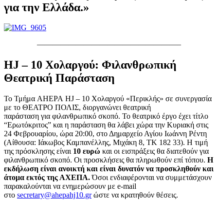
για την Ελλάδα.»
——————————————————–
HJ – 10 Χολαργού: Φιλανθρωπική
Θεατρική Παράσταση
Το Τμήμα AHEPA HJ – 10 Χολαργού «Περικλής» σε συνεργασία
με το ΘΕΑΤΡΟ ΠΟΛΙΣ, διοργανώνει θεατρική
παράσταση για φιλανθρωπικό σκοπό. Το θεατρικό έργο έχει τίτλο
“Ερωτόκριτος” και η παράσταση θα λάβει χώρα την Κυριακή στις
24 Φεβρουαρίου, ώρα 20:00, στο Δημαρχείο Αγίου Ιωάννη Ρέντη
(Αίθουσα: Ιάκωβος Καμπανέλλης, Μιχάκη 8, ΤΚ 182 33). Η τιμή
της πρόσκλησης είναι
10 ευρώ
και οι εισπράξεις θα διατεθούν για
φιλανθρωπικό σκοπό. Οι προσκλήσεις θα πληρωθούν επί τόπου.
Η
εκδήλωση είναι ανοικτή και είναι δυνατόν να προσκληθούν και
άτομα εκτός της ΑΧΕΠΑ.
Όσοι ενδιαφέρονται να συμμετάσχουν
παρακαλούνται να ενημερώσουν με e-mail
στο
secretary@ahepahj10.gr
ώστε να κρατηθούν θέσεις.