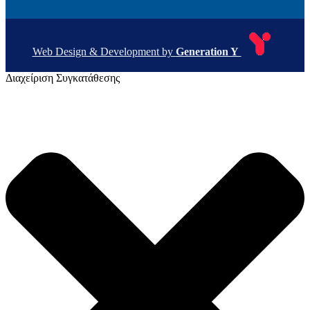
Web Design & Development by
Generation Y
Διαχείριση Συγκατάθεσης