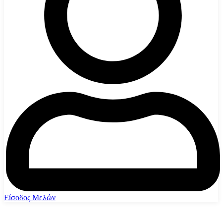
Είσοδος Μελών