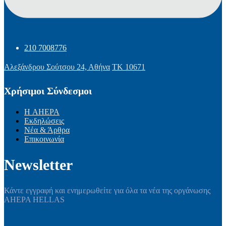
210 7008776
Αλεξάνδρου Σούτσου 24, Αθήνα
ΤΚ 10671
Χρήσιμοι Σύνδεσμοι
Η AHEPA
Εκδηλώσεις
Νέα & Άρθρα
Επικοινωνία
Newsletter
Κάντε εγγραφή και ενημερωθείτε για όλα τα νέα της οργάνωσης
AHEPA HELLAS