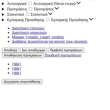
Λειτουργικά
Λειτουργικά
Πάντα ενεργό
Προτιμήσεις
Προτιμήσεις
Στατιστικά
Στατιστικά
Εμπορικής Προώθησης
Εμπορικής Προώθησης
Διαχείριση επιλογών
Διαχείριση υπηρεσιών
Manage {vendor_count} vendors
Διαβάστε περισσότερα για αυτούς τους σκοπούς
Αποδοχή
Δεν αποδέχομαι
Προβολή προτιμήσεων
Προβολή προτιμήσεων
Αποθήκευση προτιμήσεων
{title}
{title}
{title}
Διαχείριση συγκατάθεσης