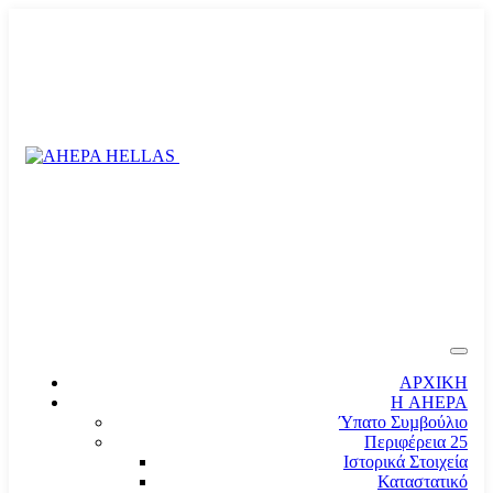
ΑΡΧΙΚΗ
Η AHEPA
Ύπατο Συµβούλιο
Περιφέρεια 25
Ιστορικά Στοιχεία
Καταστατικό