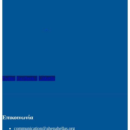
Twitter
Facebook-f
Linkedin
Επικοινωνία
communication@ahepahellas.org