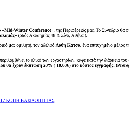
ο «
Mid-Winter Conference
», της Περιφέρειάς μας. Το Συνέδριο θα 
Παλαμάς»
(οδός Ακαδημίας 48 & Σίνα, Αθήνα ).
τρικό μας ομιλητή, τον αδελφό
Λούη Κάτσο
, ένα επιτυχημένο μέλος 
περιλαμβάνει το υλικό των εργαστηρίων, καφέ κατά την διάρκεια του
ου θα έχουν έκπτωση 20% (-10.00€) στο κόστος εγγραφής. (Preregi
– 17 ΚΟΠΗ ΒΑΣΙΛΟΠΙΤΤΑΣ