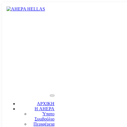
ΑΡΧΙΚΗ
Η AHEPA
Ύπατο
Συµβούλιο
Περιφέρεια