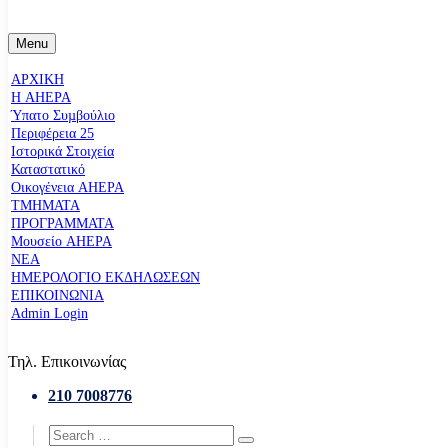
Menu
ΑΡΧΙΚΗ
Η AHEPA
Ύπατο Συµβούλιο
Περιφέρεια 25
Ιστορικά Στοιχεία
Καταστατικό
Οικογένεια AHEPA
ΤΜΗΜΑΤΑ
ΠΡΟΓΡΑΜΜΑΤΑ
Μουσείο AHEPA
ΝΕΑ
ΗΜΕΡΟΛΟΓΙΟ ΕΚΔΗΛΩΣΕΩΝ
ΕΠΙΚΟΙΝΩΝΙΑ
Admin Login
Τηλ. Επικοινωνίας
210 7008776