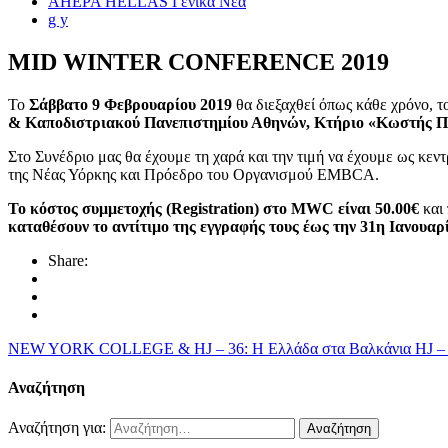
AHEPA HELLAS Γενικά Νέα
g y
MID WINTER CONFERENCE 2019
Το
Σάββατο 9 Φεβρουαρίου 2019
θα διεξαχθεί όπως κάθε χρόνο, τ
& Καποδιστριακού Πανεπιστημίου Αθηνών, Κτήριο «Κωστής 
Στο Συνέδριο μας θα έχουμε τη χαρά και την τιμή να έχουμε ως κεν
της Νέας Υόρκης και Πρόεδρο του Οργανισμού EMBCA.
Το κόστος συμμετοχής (Registration) στο MWC είναι 50.00€
και 
καταθέσουν το αντίτιμο της εγγραφής τους έως την 31η Ιανουαρί
Share:
NEW YORK COLLEGE & HJ – 36: Η Ελλάδα στα Βαλκάνια
HJ 
Αναζήτηση
Αναζήτηση για: