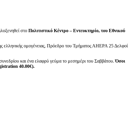
φιλοξενηθεί στο
Πολιτιστικό Κέντρο – Εντευκτηρίο, του Εθνικού
της ελληνικής ομογένειας, Πρόεδρο του Τμήματος ΑΗΕΡΑ 25 Δελφοί
 συνεδρίου και ένα ελαφρύ γεύμα το μεσημέρι του Σαββάτου.
Όσοι
stration 40.00€).