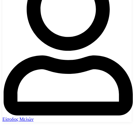
Είσοδος Μελών