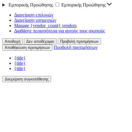
Εμπορικής Προώθησης
Εμπορικής Προώθησης
Διαχείριση επιλογών
Διαχείριση υπηρεσιών
Manage {vendor_count} vendors
Διαβάστε περισσότερα για αυτούς τους σκοπούς
Αποδοχή
Δεν αποδέχομαι
Προβολή προτιμήσεων
Προβολή προτιμήσεων
Αποθήκευση προτιμήσεων
{title}
{title}
{title}
Διαχείριση συγκατάθεσης