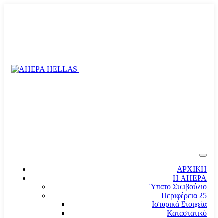
ΑΡΧΙΚΗ
Η AHEPA
Ύπατο Συµβούλιο
Περιφέρεια 25
Ιστορικά Στοιχεία
Καταστατικό