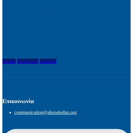
Twitter
Facebook-f
Linkedin
Επικοινωνία
communication@ahepahellas.org