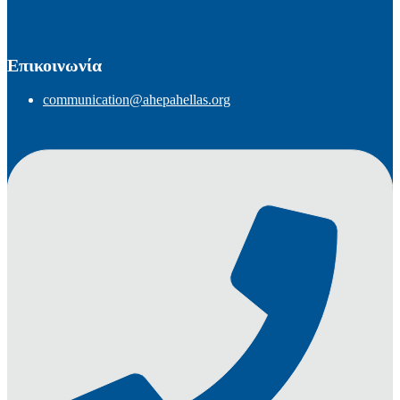
Επικοινωνία
communication@ahepahellas.org