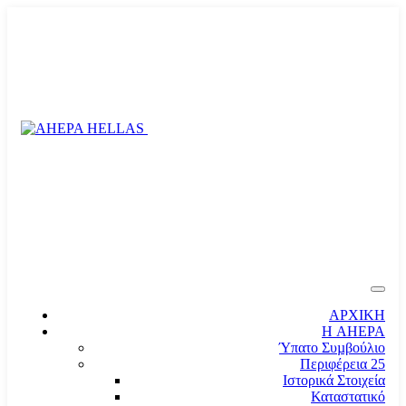
ΑΡΧΙΚΗ
Η AHEPA
Ύπατο Συµβούλιο
Περιφέρεια 25
Ιστορικά Στοιχεία
Καταστατικό