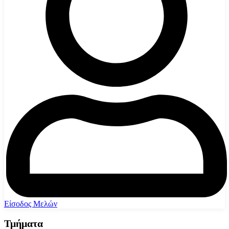
Είσοδος Μελών
Τμήματα