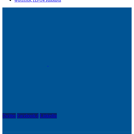
Twitter
Facebook-f
Linkedin