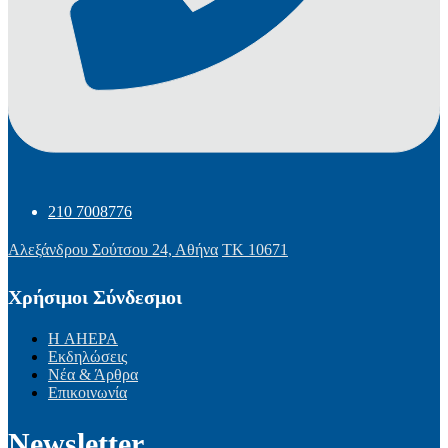
210 7008776
Αλεξάνδρου Σούτσου 24, Αθήνα
ΤΚ 10671
Χρήσιμοι Σύνδεσμοι
Η AHEPA
Εκδηλώσεις
Νέα & Άρθρα
Επικοινωνία
Newsletter