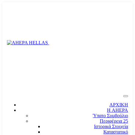
ΑΡΧΙΚΗ
Η AHEPA
Ύπατο Συµβούλιο
Περιφέρεια 25
Ιστορικά Στοιχεία
Καταστατικό