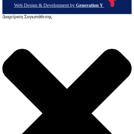
Web Design & Development by
Generation Y
Διαχείριση Συγκατάθεσης