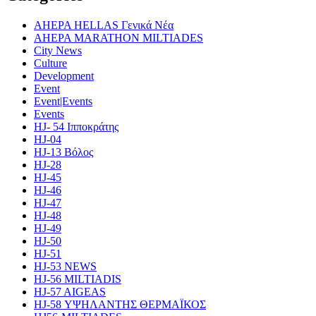
AHEPA HELLAS Γενικά Νέα
AHEPA MARATHON MILTIADES
City News
Culture
Development
Event
Event|Events
Events
HJ- 54 Ιπποκράτης
HJ-04
HJ-13 Βόλος
HJ-28
HJ-45
HJ-46
HJ-47
HJ-48
HJ-49
HJ-50
HJ-51
HJ-53 NEWS
HJ-56 MILTIADIS
HJ-57 AIGEAS
HJ-58 ΥΨΗΛΑΝΤΗΣ ΘΕΡΜΑΪΚΟΣ