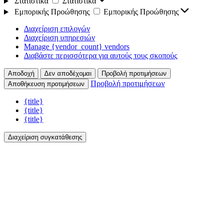
Στατιστικά
Στατιστικά
Εμπορικής Προώθησης
Εμπορικής Προώθησης
Διαχείριση επιλογών
Διαχείριση υπηρεσιών
Manage {vendor_count} vendors
Διαβάστε περισσότερα για αυτούς τους σκοπούς
Αποδοχή
Δεν αποδέχομαι
Προβολή προτιμήσεων
Προβολή προτιμήσεων
Αποθήκευση προτιμήσεων
{title}
{title}
{title}
Διαχείριση συγκατάθεσης