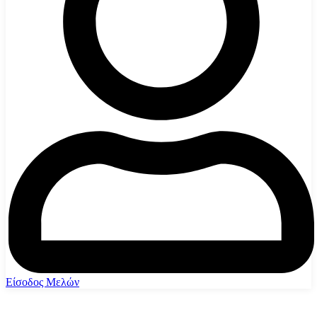
Είσοδος Μελών