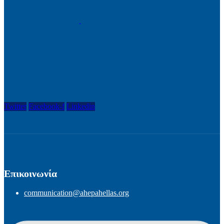
Twitter
Facebook-f
Linkedin
Επικοινωνία
communication@ahepahellas.org