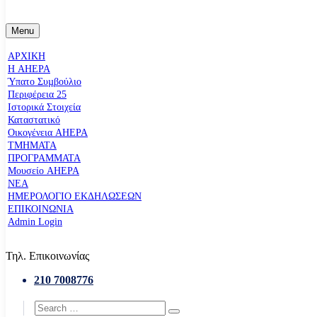
Menu
ΑΡΧΙΚΗ
Η AHEPA
Ύπατο Συµβούλιο
Περιφέρεια 25
Ιστορικά Στοιχεία
Καταστατικό
Οικογένεια AHEPA
ΤΜΗΜΑΤΑ
ΠΡΟΓΡΑΜΜΑΤΑ
Μουσείο AHEPA
ΝΕΑ
ΗΜΕΡΟΛΟΓΙΟ ΕΚΔΗΛΩΣΕΩΝ
ΕΠΙΚΟΙΝΩΝΙΑ
Admin Login
Τηλ. Επικοινωνίας
210 7008776