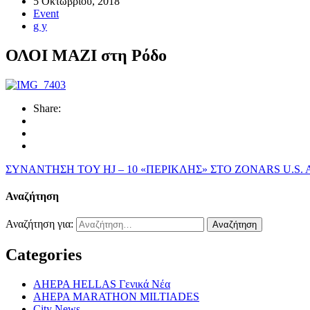
5 Οκτωβρίου, 2018
Event
g y
ΟΛΟΙ ΜΑΖΙ στη Ρόδο
Share:
ΣΥΝΑΝΤΗΣΗ TOY HJ – 10 «ΠΕΡΙΚΛΗΣ» ΣΤΟ ZONARS
U.S. 
Αναζήτηση
Αναζήτηση για:
Categories
AHEPA HELLAS Γενικά Νέα
AHEPA MARATHON MILTIADES
City News