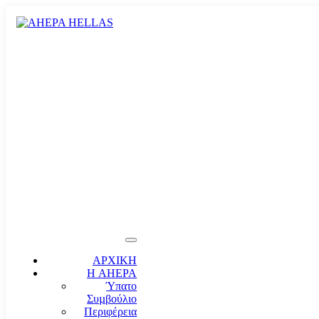
ΑΡΧΙΚΗ
Η AHEPA
Ύπατο
Συµβούλιο
Περιφέρεια