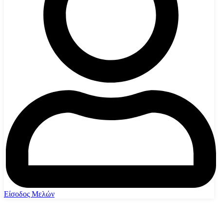
Είσοδος Μελών