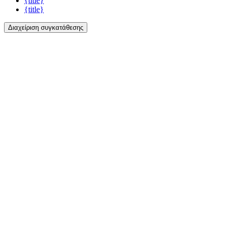
{title}
{title}
Διαχείριση συγκατάθεσης