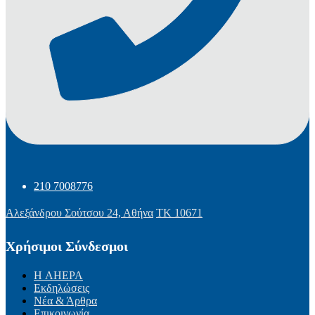
210 7008776
Αλεξάνδρου Σούτσου 24, Αθήνα
ΤΚ 10671
Χρήσιμοι Σύνδεσμοι
Η AHEPA
Εκδηλώσεις
Νέα & Άρθρα
Επικοινωνία