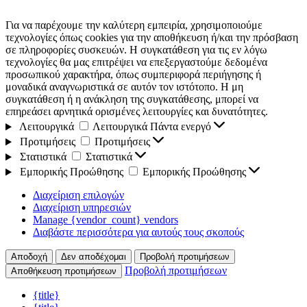
Για να παρέχουμε την καλύτερη εμπειρία, χρησιμοποιούμε
τεχνολογίες όπως cookies για την αποθήκευση ή/και την πρόσβαση
σε πληροφορίες συσκευών. Η συγκατάθεση για τις εν λόγω
τεχνολογίες θα μας επιτρέψει να επεξεργαστούμε δεδομένα
προσωπικού χαρακτήρα, όπως συμπεριφορά περιήγησης ή
μοναδικά αναγνωριστικά σε αυτόν τον ιστότοπο. Η μη
συγκατάθεση ή η ανάκληση της συγκατάθεσης, μπορεί να
επηρεάσει αρνητικά ορισμένες λειτουργίες και δυνατότητες.
Λειτουργικά
Λειτουργικά
Πάντα ενεργό
Προτιμήσεις
Προτιμήσεις
Στατιστικά
Στατιστικά
Εμπορικής Προώθησης
Εμπορικής Προώθησης
Διαχείριση επιλογών
Διαχείριση υπηρεσιών
Manage {vendor_count} vendors
Διαβάστε περισσότερα για αυτούς τους σκοπούς
Αποδοχή
Δεν αποδέχομαι
Προβολή προτιμήσεων
Προβολή προτιμήσεων
Αποθήκευση προτιμήσεων
{title}