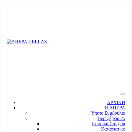
ΑΡΧΙΚΗ
Η AHEPA
Ύπατο Συµβούλιο
Περιφέρεια 25
Ιστορικά Στοιχεία
Καταστατικό