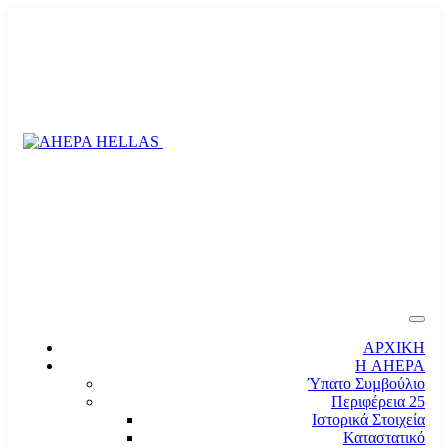
ΑΡΧΙΚΗ
Η AHEPA
Ύπατο Συµβούλιο
Περιφέρεια 25
Ιστορικά Στοιχεία
Καταστατικό