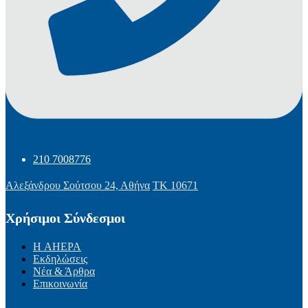
210 7008776
Αλεξάνδρου Σούτσου 24, Αθήνα
ΤΚ 10671
Χρήσιμοι Σύνδεσμοι
Η AHEPA
Εκδηλώσεις
Νέα & Άρθρα
Επικοινωνία