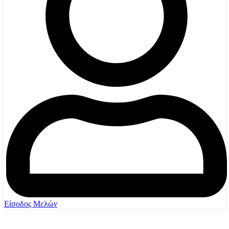
Είσοδος Μελών