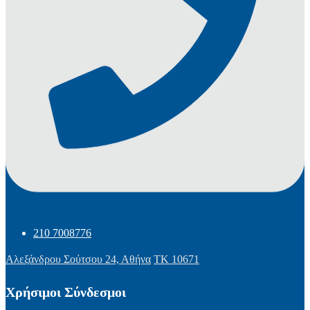
210 7008776
Αλεξάνδρου Σούτσου 24, Αθήνα
ΤΚ 10671
Χρήσιμοι Σύνδεσμοι