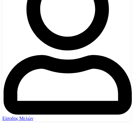
Είσοδος Μελών