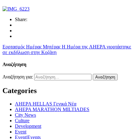
Share:
Εορτασμός Ημέρας Μητέρας
Η Ημέρα της AHEPA γιορτάστηκε
σε εκδήλωση στην Κοζάνη
Αναζήτηση
Αναζήτηση για:
Categories
AHEPA HELLAS Γενικά Νέα
AHEPA MARATHON MILTIADES
City News
Culture
Development
Event
Event|Events