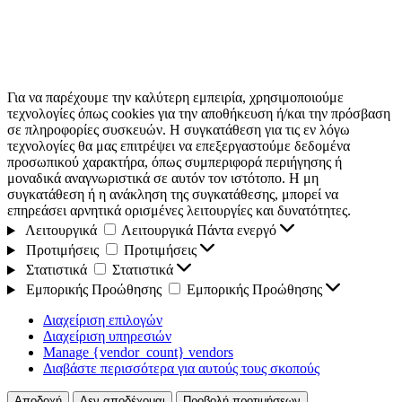
Για να παρέχουμε την καλύτερη εμπειρία, χρησιμοποιούμε
τεχνολογίες όπως cookies για την αποθήκευση ή/και την πρόσβαση
σε πληροφορίες συσκευών. Η συγκατάθεση για τις εν λόγω
τεχνολογίες θα μας επιτρέψει να επεξεργαστούμε δεδομένα
προσωπικού χαρακτήρα, όπως συμπεριφορά περιήγησης ή
μοναδικά αναγνωριστικά σε αυτόν τον ιστότοπο. Η μη
συγκατάθεση ή η ανάκληση της συγκατάθεσης, μπορεί να
επηρεάσει αρνητικά ορισμένες λειτουργίες και δυνατότητες.
Λειτουργικά
Λειτουργικά
Πάντα ενεργό
Προτιμήσεις
Προτιμήσεις
Στατιστικά
Στατιστικά
Εμπορικής Προώθησης
Εμπορικής Προώθησης
Διαχείριση επιλογών
Διαχείριση υπηρεσιών
Manage {vendor_count} vendors
Διαβάστε περισσότερα για αυτούς τους σκοπούς
Αποδοχή
Δεν αποδέχομαι
Προβολή προτιμήσεων