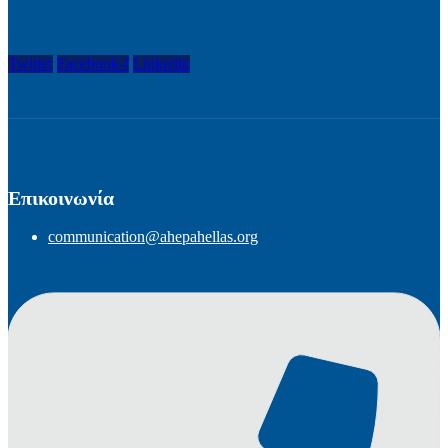
Twitter
Facebook-f
Linkedin
Επικοινωνία
communication@ahepahellas.org