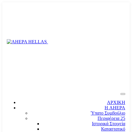
ΑΡΧΙΚΗ
Η AHEPA
Ύπατο Συµβούλιο
Περιφέρεια 25
Ιστορικά Στοιχεία
Καταστατικό