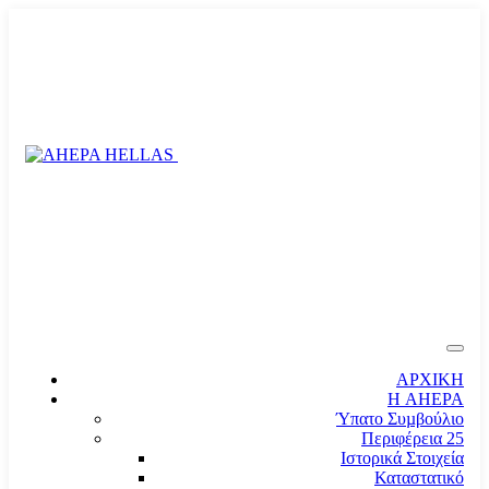
ΑΡΧΙΚΗ
Η AHEPA
Ύπατο Συµβούλιο
Περιφέρεια 25
Ιστορικά Στοιχεία
Καταστατικό