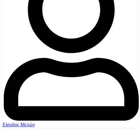
Είσοδος Μελών