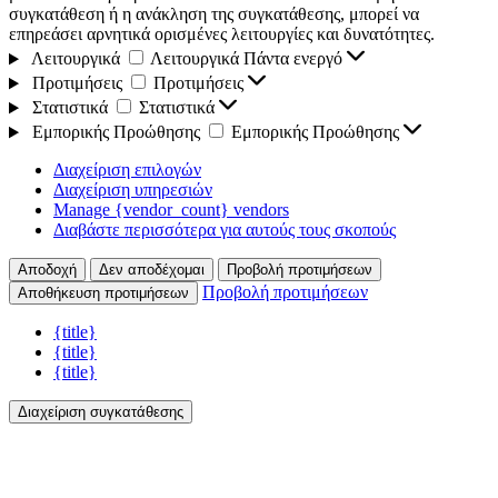
συγκατάθεση ή η ανάκληση της συγκατάθεσης, μπορεί να
επηρεάσει αρνητικά ορισμένες λειτουργίες και δυνατότητες.
Λειτουργικά
Λειτουργικά
Πάντα ενεργό
Προτιμήσεις
Προτιμήσεις
Στατιστικά
Στατιστικά
Εμπορικής Προώθησης
Εμπορικής Προώθησης
Διαχείριση επιλογών
Διαχείριση υπηρεσιών
Manage {vendor_count} vendors
Διαβάστε περισσότερα για αυτούς τους σκοπούς
Αποδοχή
Δεν αποδέχομαι
Προβολή προτιμήσεων
Προβολή προτιμήσεων
Αποθήκευση προτιμήσεων
{title}
{title}
{title}
Διαχείριση συγκατάθεσης