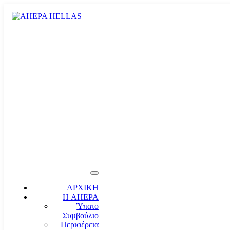
ΑΡΧΙΚΗ
Η AHEPA
Ύπατο
Συµβούλιο
Περιφέρεια