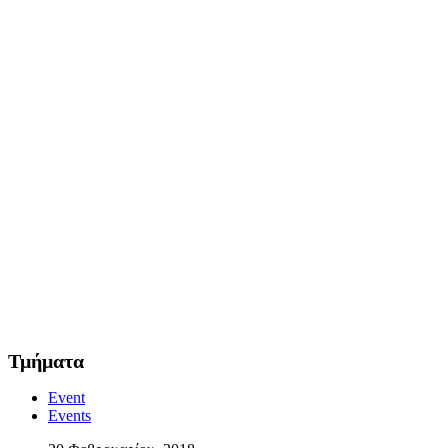
Τμήματα
Event
Events