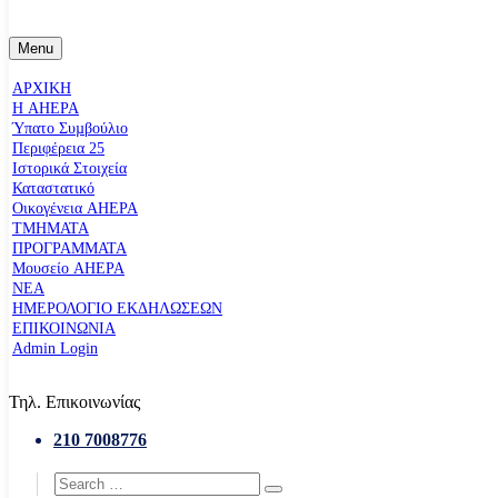
Menu
ΑΡΧΙΚΗ
Η AHEPA
Ύπατο Συµβούλιο
Περιφέρεια 25
Ιστορικά Στοιχεία
Καταστατικό
Οικογένεια AHEPA
ΤΜΗΜΑΤΑ
ΠΡΟΓΡΑΜΜΑΤΑ
Μουσείο AHEPA
ΝΕΑ
ΗΜΕΡΟΛΟΓΙΟ ΕΚΔΗΛΩΣΕΩΝ
ΕΠΙΚΟΙΝΩΝΙΑ
Admin Login
Τηλ. Επικοινωνίας
210 7008776