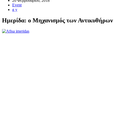
20 Φεβρουαρίου, 2018
Event
g y
Ημερίδα: ο Μηχανισμός των Αντικυθήρων