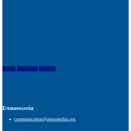
Twitter
Facebook-f
Linkedin
Επικοινωνία
communication@ahepahellas.org