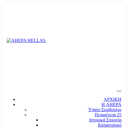
ΑΡΧΙΚΗ
Η AHEPA
Ύπατο Συµβούλιο
Περιφέρεια 25
Ιστορικά Στοιχεία
Καταστατικό