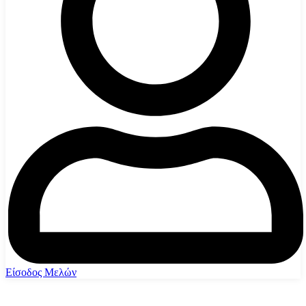
Είσοδος Μελών