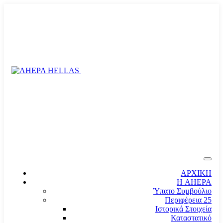
ΑΡΧΙΚΗ
Η AHEPA
Ύπατο Συµβούλιο
Περιφέρεια 25
Ιστορικά Στοιχεία
Καταστατικό