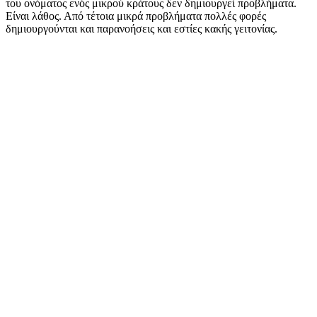
του ονόματος ενός μικρού κράτους δεν δημιουργεί προβλήματα.
Είναι λάθος. Από τέτοια μικρά προβλήματα πολλές φορές
δημιουργούνται και παρανοήσεις και εστίες κακής γειτονίας.