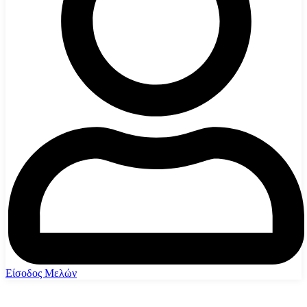
Είσοδος Μελών