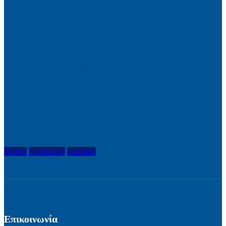
Twitter
Facebook-f
Linkedin
Επικοινωνία