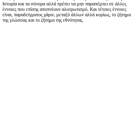
Ιστορία και τα σύνορα αλλά πρέπει να μην παραπέμπει σε άλλες
έννοιες που επίσης αποπνέουν αλυτρωτισμό. Και τέτοιες έννοιες
είναι, παραδείγματος χάριν, μεταξύ άλλων αλλά κυρίως, το ζήτημα
της γλώσσας και το ζήτημα της εθνότητας.