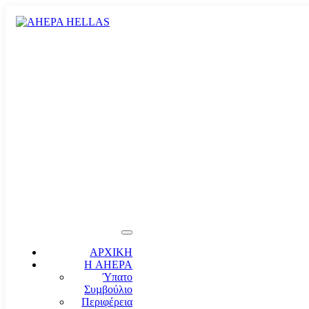
ΑΡΧΙΚΗ
Η AHEPA
Ύπατο
Συµβούλιο
Περιφέρεια