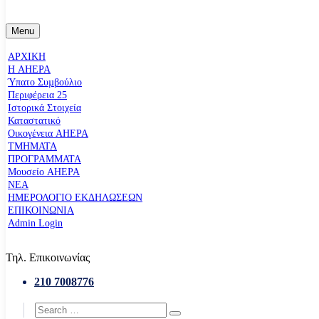
Menu
ΑΡΧΙΚΗ
Η AHEPA
Ύπατο Συµβούλιο
Περιφέρεια 25
Ιστορικά Στοιχεία
Καταστατικό
Οικογένεια AHEPA
ΤΜΗΜΑΤΑ
ΠΡΟΓΡΑΜΜΑΤΑ
Μουσείο AHEPA
ΝΕΑ
ΗΜΕΡΟΛΟΓΙΟ ΕΚΔΗΛΩΣΕΩΝ
ΕΠΙΚΟΙΝΩΝΙΑ
Admin Login
Τηλ. Επικοινωνίας
210 7008776