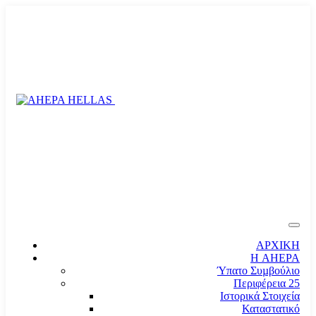
ΑΡΧΙΚΗ
Η AHEPA
Ύπατο Συµβούλιο
Περιφέρεια 25
Ιστορικά Στοιχεία
Καταστατικό