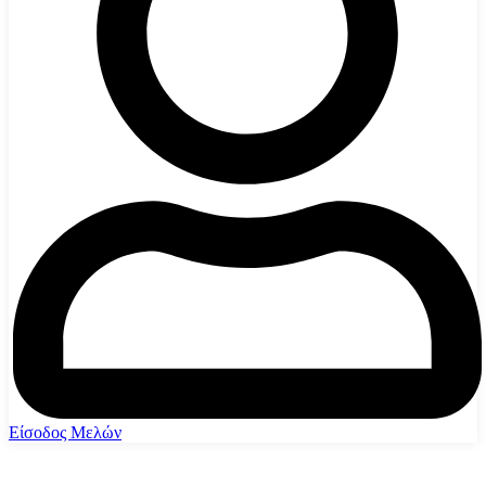
Είσοδος Μελών