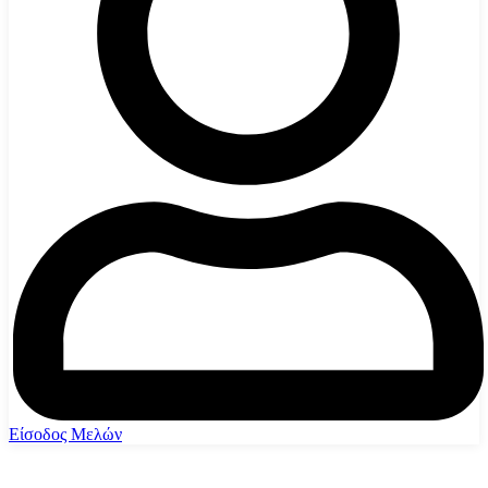
Είσοδος Μελών