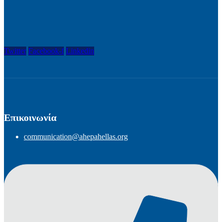
Twitter
Facebook-f
Linkedin
Επικοινωνία
communication@ahepahellas.org