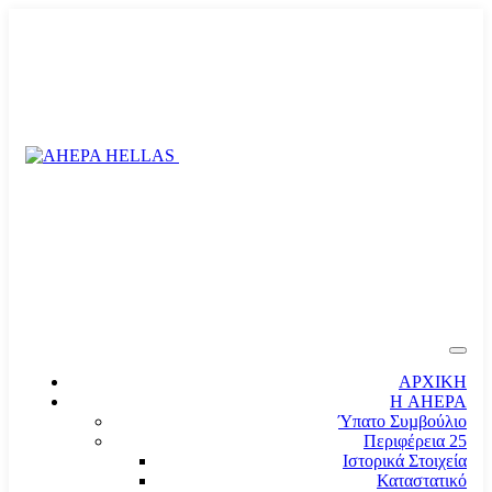
ΑΡΧΙΚΗ
Η AHEPA
Ύπατο Συµβούλιο
Περιφέρεια 25
Ιστορικά Στοιχεία
Καταστατικό