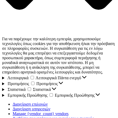
Για να παρέχουμε την καλύτερη εμπειρία, χρησιμοποιούμε
τεχνολογίες όπως cookies για την αποθήκευση ή/και την πρόσβαση
σε πληροφορίες συσκευών. Η συγκατάθεση για τις εν λόγω
τεχνολογίες θα μας επιτρέψει να επεξεργαστούμε δεδομένα
προσωπικού χαρακτήρα, όπως συμπεριφορά περιήγησης ή
μοναδικά αναγνωριστικά σε αυτόν τον ιστότοπο. Η μη
συγκατάθεση ή η ανάκληση της συγκατάθεσης, μπορεί να
επηρεάσει αρνητικά ορισμένες λειτουργίες και δυνατότητες.
Λειτουργικά
Λειτουργικά
Πάντα ενεργό
Προτιμήσεις
Προτιμήσεις
Στατιστικά
Στατιστικά
Εμπορικής Προώθησης
Εμπορικής Προώθησης
Διαχείριση επιλογών
Διαχείριση υπηρεσιών
Manage {vendor_count} vendors