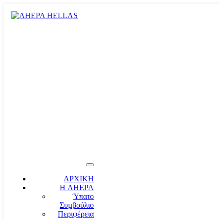
ΑΡΧΙΚΗ
Η AHEPA
Ύπατο
Συµβούλιο
Περιφέρεια