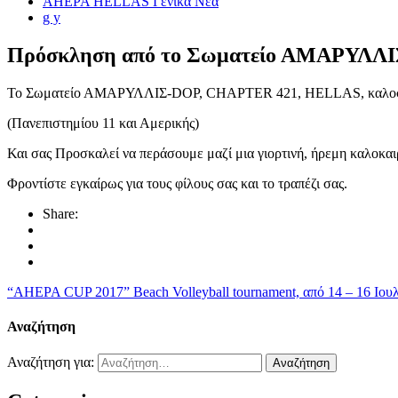
AHEPA HELLAS Γενικά Νέα
g y
Πρόσκληση από το Σωματείο ΑΜΑΡΥΛΛ
Το Σωματείο ΑΜΑΡΥΛΛΙΣ-DOP, CHAPTER 421, HELLAS, καλοσωρίζε
(Πανεπιστημίου 11 και Αμερικής)
Και σας Προσκαλεί να περάσουμε μαζί μια γιορτινή, ήρεμη καλοκαι
Φροντίστε εγκαίρως για τους φίλους σας και το τραπέζι σας.
Share:
“AHEPA CUP 2017” Beach Volleyball tournament, από 14 – 16 Ιο
Αναζήτηση
Αναζήτηση για: