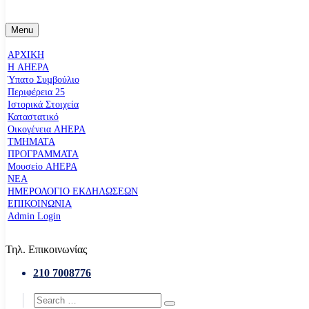
Menu
ΑΡΧΙΚΗ
Η AHEPA
Ύπατο Συµβούλιο
Περιφέρεια 25
Ιστορικά Στοιχεία
Καταστατικό
Οικογένεια AHEPA
ΤΜΗΜΑΤΑ
ΠΡΟΓΡΑΜΜΑΤΑ
Μουσείο AHEPA
ΝΕΑ
ΗΜΕΡΟΛΟΓΙΟ ΕΚΔΗΛΩΣΕΩΝ
ΕΠΙΚΟΙΝΩΝΙΑ
Admin Login
Τηλ. Επικοινωνίας
210 7008776