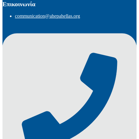
Επικοινωνία
communication@ahepahellas.org