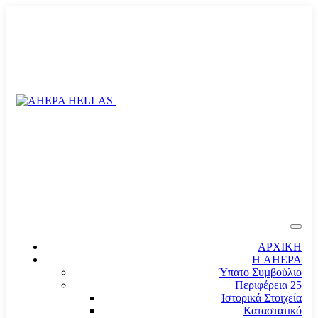
ΑΡΧΙΚΗ
Η AHEPA
Ύπατο Συµβούλιο
Περιφέρεια 25
Ιστορικά Στοιχεία
Καταστατικό