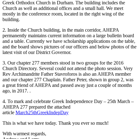
Greek Orthodox Church in Durham. The building includes the
Church as well as additional offices and a small hall. We meet
mostly in the conference room, located in the right wing of the
building.
2. Inside the Church building, in the main corridor, AHEPA
permanently maintains current information on a large bulletin board
and a table. Currently we have scholarship applications on the table,
and the board shows pictures of our officers and below photos of the
latest visit of our District Governor.
3. Our chapter 277 members stood in two groups for the 2016
Church Directory. Several could not attend the photo session. Very
Rev Archimandrite Father Stavroforos is also an AHEPA member
and our chapter 277 Chaplain. Father Peter, shown in group 2, was
a great friend of AHEPA and passed away just a couple of months
ago, in 2017. .
4. To mark and celebrate Greek Independence Day – 25th March –
AHEPA 277 prepared the attached
article
March25thGreekIndepDay
This is what we have today. Thank you ever so much!
With warmest regards,