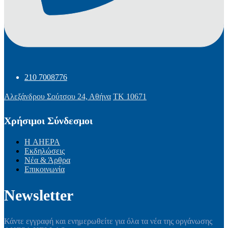
210 7008776
Αλεξάνδρου Σούτσου 24, Αθήνα
ΤΚ 10671
Χρήσιμοι Σύνδεσμοι
Η AHEPA
Εκδηλώσεις
Νέα & Άρθρα
Επικοινωνία
Newsletter
Κάντε εγγραφή και ενημερωθείτε για όλα τα νέα της οργάνωσης