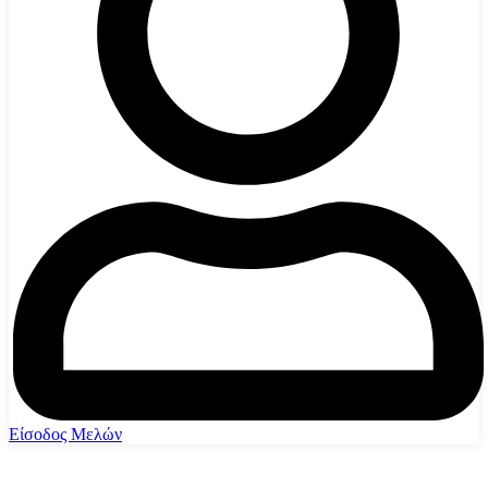
Είσοδος Μελών