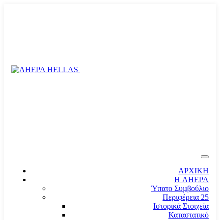
ΑΡΧΙΚΗ
Η AHEPA
Ύπατο Συµβούλιο
Περιφέρεια 25
Ιστορικά Στοιχεία
Καταστατικό