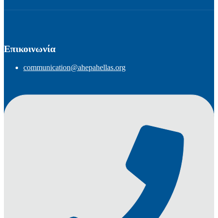
Επικοινωνία
communication@ahepahellas.org