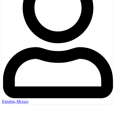
Είσοδος Μελών