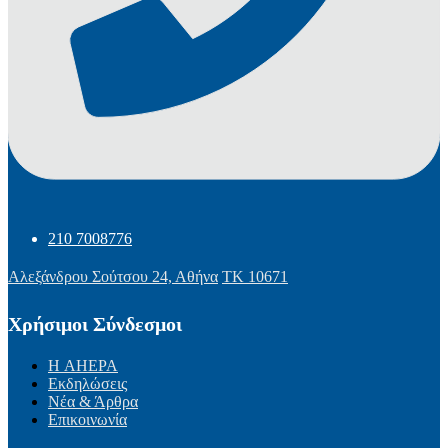
210 7008776
Αλεξάνδρου Σούτσου 24, Αθήνα
ΤΚ 10671
Χρήσιμοι Σύνδεσμοι
Η AHEPA
Εκδηλώσεις
Νέα & Άρθρα
Επικοινωνία