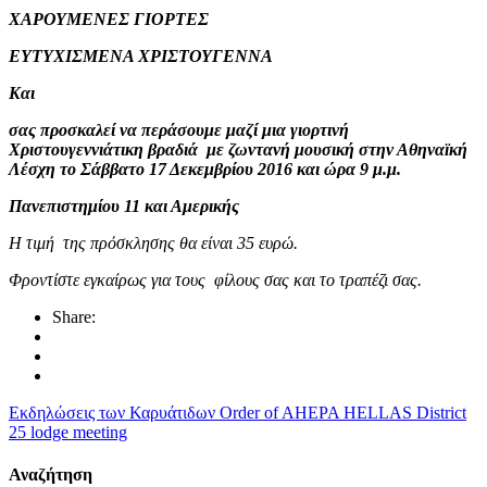
ΧΑΡΟΥΜΕΝΕΣ ΓΙΟΡΤΕΣ
ΕΥΤΥΧΙΣΜΕΝΑ ΧΡΙΣΤΟΥΓΕΝΝΑ
Και
σας προσκαλεί να περάσουμε μαζί μια γιορτινή
Χριστουγεννιάτικη βραδιά
με ζωντανή μουσική στην Αθηναϊκή
Λέσχη
το Σάββατο 17 Δεκεμβρίου 2016 και ώρα 9 μ.μ.
Πανεπιστημίου 11 και Αμερικής
Η τιμή της πρόσκλησης θα είναι 35 ευρώ.
Φροντίστε εγκαίρως για τους φίλους σας και το τραπέζι σας.
Share:
Εκδηλώσεις των Καρυάτιδων
Order of AHEPA HELLAS District
25 lodge meeting
Αναζήτηση