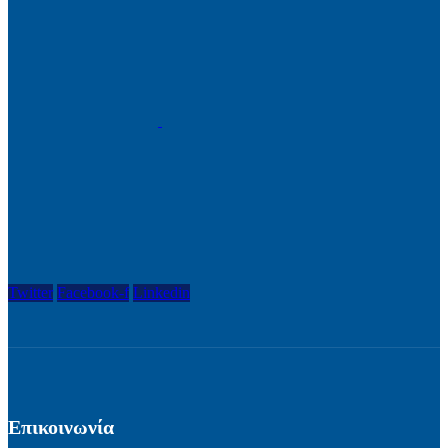
Twitter
Facebook-f
Linkedin
Επικοινωνία