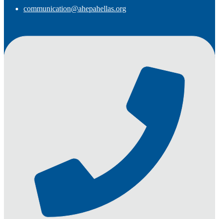
communication@ahepahellas.org