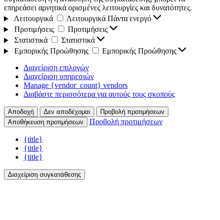
επηρεάσει αρνητικά ορισμένες λειτουργίες και δυνατότητες.
Λειτουργικά
Λειτουργικά
Πάντα ενεργό
Προτιμήσεις
Προτιμήσεις
Στατιστικά
Στατιστικά
Εμπορικής Προώθησης
Εμπορικής Προώθησης
Διαχείριση επιλογών
Διαχείριση υπηρεσιών
Manage {vendor_count} vendors
Διαβάστε περισσότερα για αυτούς τους σκοπούς
Αποδοχή
Δεν αποδέχομαι
Προβολή προτιμήσεων
Προβολή προτιμήσεων
Αποθήκευση προτιμήσεων
{title}
{title}
{title}
Διαχείριση συγκατάθεσης