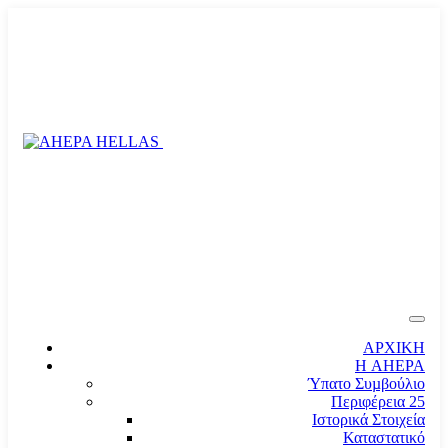
ΑΡΧΙΚΗ
Η AHEPA
Ύπατο Συµβούλιο
Περιφέρεια 25
Ιστορικά Στοιχεία
Καταστατικό