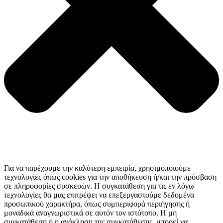
Για να παρέχουμε την καλύτερη εμπειρία, χρησιμοποιούμε
τεχνολογίες όπως cookies για την αποθήκευση ή/και την πρόσβαση
σε πληροφορίες συσκευών. Η συγκατάθεση για τις εν λόγω
τεχνολογίες θα μας επιτρέψει να επεξεργαστούμε δεδομένα
προσωπικού χαρακτήρα, όπως συμπεριφορά περιήγησης ή
μοναδικά αναγνωριστικά σε αυτόν τον ιστότοπο. Η μη
συγκατάθεση ή η ανάκληση της συγκατάθεσης, μπορεί να