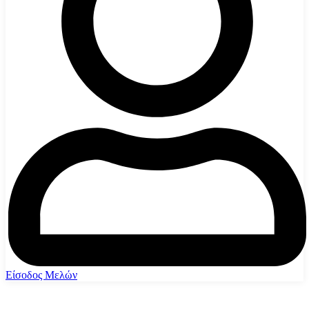
Είσοδος Μελών