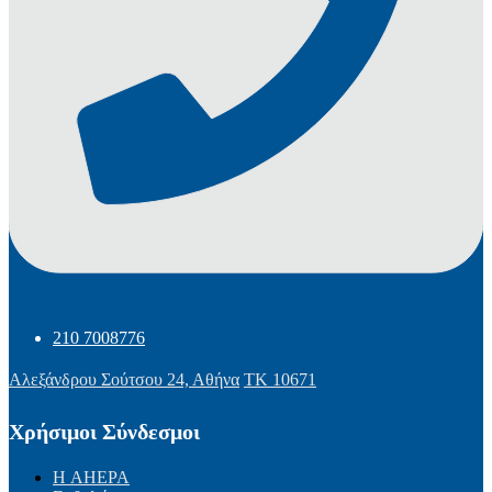
210 7008776
Αλεξάνδρου Σούτσου 24, Αθήνα
ΤΚ 10671
Χρήσιμοι Σύνδεσμοι
Η AHEPA