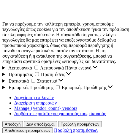
Για να παρέχουμε την καλύτερη εμπειρία, χρησιμοποιούμε
τεχνολογίες όπως cookies για την αποθήκευση ή/και την πρόσβαση
σε πληροφορίες συσκευών. Η συγκατάθεση για τις εν λόγω
τεχνολογίες θα μας επιτρέψει να επεξεργαστούμε δεδομένα
προσωπικού χαρακτήρα, όπως συμπεριφορά περιήγησης ή
μοναδικά αναγνωριστικά σε αυτόν τον ιστότοπο. Η μη
συγκατάθεση ή η ανάκληση της συγκατάθεσης, μπορεί να
επηρεάσει αρνητικά ορισμένες λειτουργίες και δυνατότητες.
Λειτουργικά
Λειτουργικά
Πάντα ενεργό
Προτιμήσεις
Προτιμήσεις
Στατιστικά
Στατιστικά
Εμπορικής Προώθησης
Εμπορικής Προώθησης
Διαχείριση επιλογών
Διαχείριση υπηρεσιών
Manage {vendor_count} vendors
Διαβάστε περισσότερα για αυτούς τους σκοπούς
Αποδοχή
Δεν αποδέχομαι
Προβολή προτιμήσεων
Προβολή προτιμήσεων
Αποθήκευση προτιμήσεων