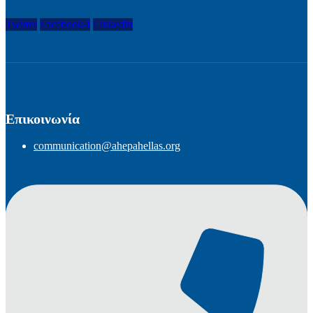
Twitter
Facebook-f
Linkedin
Επικοινωνία
communication@ahepahellas.org