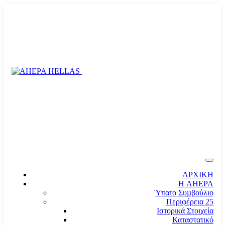
ΑΡΧΙΚΗ
Η AHEPA
Ύπατο Συµβούλιο
Περιφέρεια 25
Ιστορικά Στοιχεία
Καταστατικό