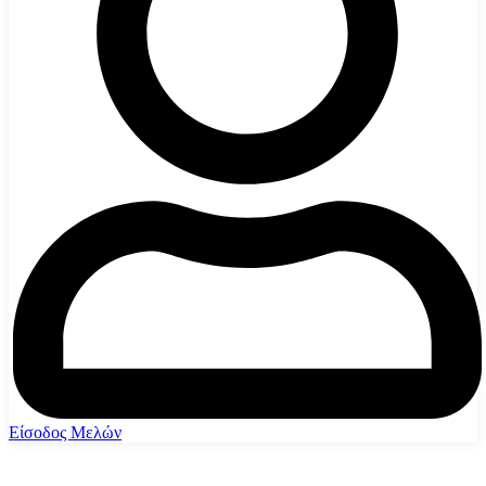
Είσοδος Μελών