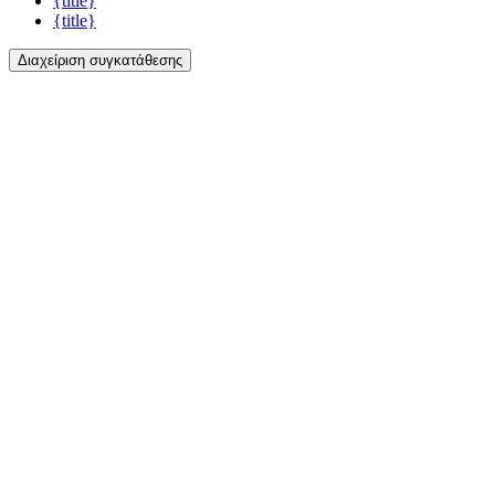
{title}
{title}
Διαχείριση συγκατάθεσης