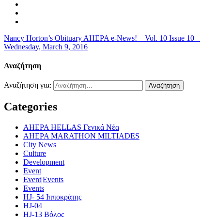
Nancy Horton’s Obituary
AHEPA e-News! – Vol. 10 Issue 10 –
Wednesday, March 9, 2016
Αναζήτηση
Αναζήτηση για:
Categories
AHEPA HELLAS Γενικά Νέα
AHEPA MARATHON MILTIADES
City News
Culture
Development
Event
Event|Events
Events
HJ- 54 Ιπποκράτης
HJ-04
HJ-13 Βόλος