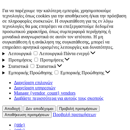
Για να παρέχουμε την καλύτερη εμπειρία, χρησιμοποιούμε
τεχνολογίες όπως cookies για την αποθήκευση ή/και την πρόσβαση
σε πληροφορίες συσκευών. Η συγκατάθεση για τις εν λόγω
τεχνολογίες θα μας επιτρέψει να επεξεργαστούμε δεδομένα
προσωπικού χαρακτήρα, όπως συμπεριφορά περιήγησης ή
μοναδικά αναγνωριστικά σε αυτόν τον ιστότοπο. Η μη
συγκατάθεση ή η ανάκληση της συγκατάθεσης, μπορεί να
επηρεάσει αρνητικά ορισμένες λειτουργίες και δυνατότητες.
Λειτουργικά
Λειτουργικά
Πάντα ενεργό
Προτιμήσεις
Προτιμήσεις
Στατιστικά
Στατιστικά
Εμπορικής Προώθησης
Εμπορικής Προώθησης
Διαχείριση επιλογών
Διαχείριση υπηρεσιών
Manage {vendor_count} vendors
Διαβάστε περισσότερα για αυτούς τους σκοπούς
Αποδοχή
Δεν αποδέχομαι
Προβολή προτιμήσεων
Προβολή προτιμήσεων
Αποθήκευση προτιμήσεων
{title}