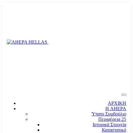
ΑΡΧΙΚΗ
Η AHEPA
Ύπατο Συµβούλιο
Περιφέρεια 25
Ιστορικά Στοιχεία
Καταστατικό