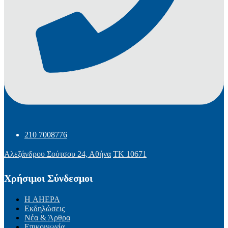
210 7008776
Αλεξάνδρου Σούτσου 24, Αθήνα
ΤΚ 10671
Χρήσιμοι Σύνδεσμοι
Η AHEPA
Εκδηλώσεις
Νέα & Άρθρα
Επικοινωνία