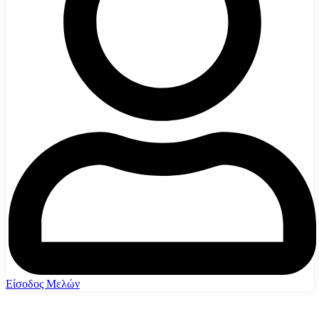
Είσοδος Μελών