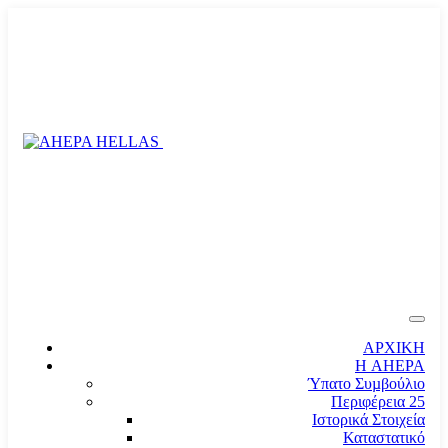
ΑΡΧΙΚΗ
Η AHEPA
Ύπατο Συµβούλιο
Περιφέρεια 25
Ιστορικά Στοιχεία
Καταστατικό