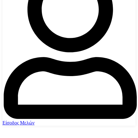
Είσοδος Μελών