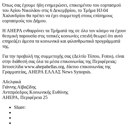
Όπως σας έχουμε ήδη ενημερώσει, επικειμένου του εορτασμού
του Αγίου Νικολάου στις 6 Δεκεμβρίου, το Τμήμα HJ-04
Χαλανδρίου θα πρέπει να έχει συμμετοχή στους επίσημους
εορτασμούς του Δήμου.
Η ΑΗΕΡΑ ενθαρρύνει τα Τμήματά της σε όλο τον κόσμο να έχουν
θεσμική παρουσία στις τοπικές κοινωνίες επειδή θεωρεί ότι αυτό
επηρεάζει άμεσα τα κοινωνικά και φιλανθρωπικά προγράμματά
της.
Για την προβολή της συμμετοχής σας (Δελτίο Τύπου, Fotos), είναι
στην διάθεσή σας όλα τα μέσα επικοινωνίας της Περιφέρειας:
Ιστοσελίδα www.ahepahellas.org, δίκτυο επικοινωνίας της
Γραμματείας, ΑΗΕΡΑ ΕΛΛΑΣ News Synopsis.
Αδελφικά
Γιάννης Αϊβαζίδης
Αντιπρόεδρος Κοινωνικής Ευθύνης
ΑΗΕΡΑ, Περιφέρεια 25
Share: