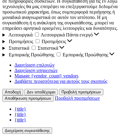
σε πληροφορίες συσκευών. Η συγκατάθεση για τις εν λόγω
τεχνολογίες θα μας επιτρέψει να επεξεργαστούμε δεδομένα
προσωπικού χαρακτήρα, όπως συμπεριφορά περιήγησης ή
μοναδικά αναγνωριστικά σε αυτόν τον ιστότοπο. Η μη
συγκατάθεση ή η ανάκληση της συγκατάθεσης, μπορεί να
επηρεάσει αρνητικά ορισμένες λειτουργίες και δυνατότητες.
Λειτουργικά
Λειτουργικά
Πάντα ενεργό
Προτιμήσεις
Προτιμήσεις
Στατιστικά
Στατιστικά
Εμπορικής Προώθησης
Εμπορικής Προώθησης
Διαχείριση επιλογών
Διαχείριση υπηρεσιών
Manage {vendor_count} vendors
Διαβάστε περισσότερα για αυτούς τους σκοπούς
Αποδοχή
Δεν αποδέχομαι
Προβολή προτιμήσεων
Προβολή προτιμήσεων
Αποθήκευση προτιμήσεων
{title}
{title}
{title}
Διαχείριση συγκατάθεσης