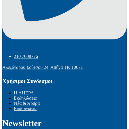
210 7008776
Αλεξάνδρου Σούτσου 24, Αθήνα
ΤΚ 10671
Χρήσιμοι Σύνδεσμοι
Η AHEPA
Εκδηλώσεις
Νέα & Άρθρα
Επικοινωνία
Newsletter