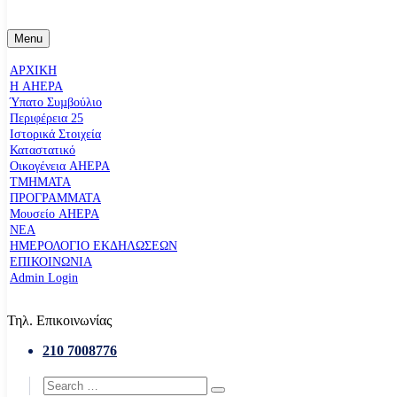
Menu
ΑΡΧΙΚΗ
Η AHEPA
Ύπατο Συµβούλιο
Περιφέρεια 25
Ιστορικά Στοιχεία
Καταστατικό
Οικογένεια AHEPA
ΤΜΗΜΑΤΑ
ΠΡΟΓΡΑΜΜΑΤΑ
Μουσείο AHEPA
ΝΕΑ
ΗΜΕΡΟΛΟΓΙΟ ΕΚΔΗΛΩΣΕΩΝ
ΕΠΙΚΟΙΝΩΝΙΑ
Admin Login
Τηλ. Επικοινωνίας
210 7008776