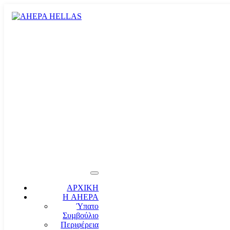
ΑΡΧΙΚΗ
Η AHEPA
Ύπατο
Συµβούλιο
Περιφέρεια