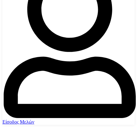
Είσοδος Μελών