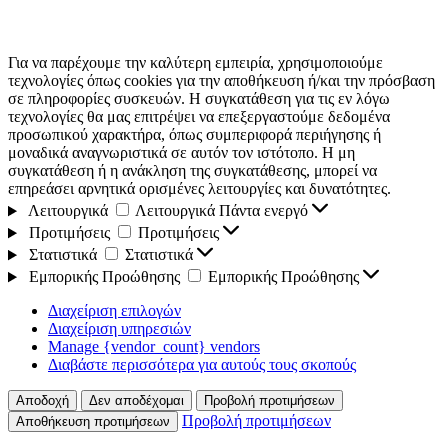
Για να παρέχουμε την καλύτερη εμπειρία, χρησιμοποιούμε
τεχνολογίες όπως cookies για την αποθήκευση ή/και την πρόσβαση
σε πληροφορίες συσκευών. Η συγκατάθεση για τις εν λόγω
τεχνολογίες θα μας επιτρέψει να επεξεργαστούμε δεδομένα
προσωπικού χαρακτήρα, όπως συμπεριφορά περιήγησης ή
μοναδικά αναγνωριστικά σε αυτόν τον ιστότοπο. Η μη
συγκατάθεση ή η ανάκληση της συγκατάθεσης, μπορεί να
επηρεάσει αρνητικά ορισμένες λειτουργίες και δυνατότητες.
Λειτουργικά
Λειτουργικά
Πάντα ενεργό
Προτιμήσεις
Προτιμήσεις
Στατιστικά
Στατιστικά
Εμπορικής Προώθησης
Εμπορικής Προώθησης
Διαχείριση επιλογών
Διαχείριση υπηρεσιών
Manage {vendor_count} vendors
Διαβάστε περισσότερα για αυτούς τους σκοπούς
Αποδοχή
Δεν αποδέχομαι
Προβολή προτιμήσεων
Προβολή προτιμήσεων
Αποθήκευση προτιμήσεων