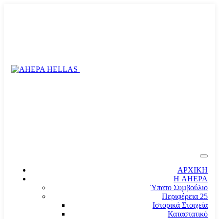
ΑΡΧΙΚΗ
Η AHEPA
Ύπατο Συµβούλιο
Περιφέρεια 25
Ιστορικά Στοιχεία
Καταστατικό