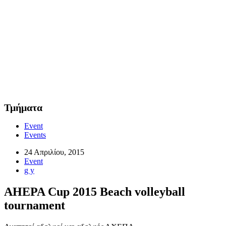
Τμήματα
Event
Events
24 Απριλίου, 2015
Event
g y
AHEPA Cup 2015 Beach volleyball
tournament