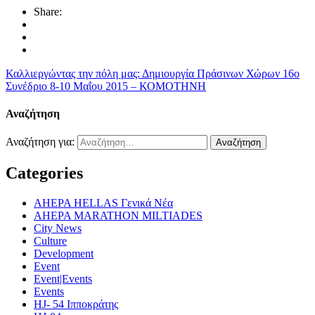
Share:
Καλλιεργώντας την πόλη μας: Δημιουργία Πράσινων Χώρων
16ο
Συνέδριο 8-10 Μαΐου 2015 – ΚΟΜΟΤΗΝΗ
Αναζήτηση
Αναζήτηση για:
Categories
AHEPA HELLAS Γενικά Νέα
AHEPA MARATHON MILTIADES
City News
Culture
Development
Event
Event|Events
Events
HJ- 54 Ιπποκράτης