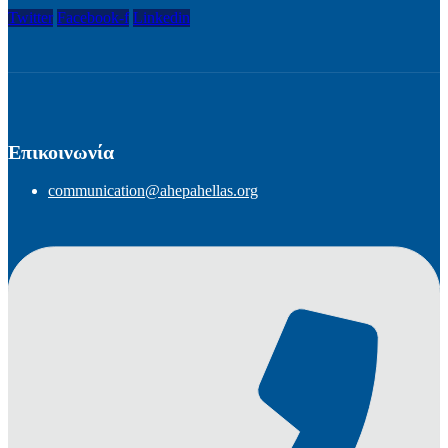
Twitter
Facebook-f
Linkedin
Επικοινωνία
communication@ahepahellas.org