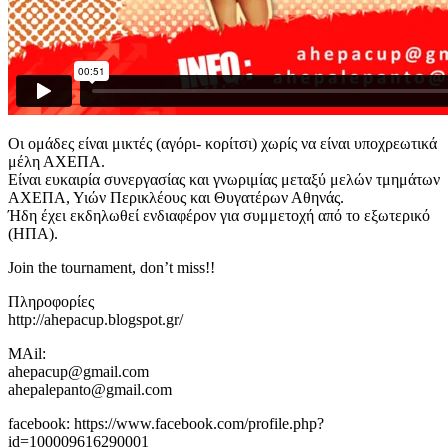
Οι ομάδες είναι μικτές (αγόρι- κορίτσι) χωρίς να είναι υποχρεωτικά
μέλη ΑΧΕΠΑ.
Είναι ευκαιρία συνεργασίας και γνωριμίας μεταξύ μελών τμημάτων
ΑΧΕΠΑ, Υιών Περικλέους και Θυγατέρων Αθηνάς.
Ήδη έχει εκδηλωθεί ενδιαφέρον για συμμετοχή από το εξωτερικό
(ΗΠΑ).
Join the tournament, don’t miss!!
Πληροφορίες
http://ahepacup.blogspot.gr/
MAil:
ahepacup@gmail.com
ahepalepanto@gmail.com
facebook: https://www.facebook.com/profile.php?
id=100009616290001