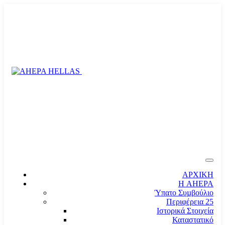
ΑΡΧΙΚΗ
Η AHEPA
Ύπατο Συµβούλιο
Περιφέρεια 25
Ιστορικά Στοιχεία
Καταστατικό