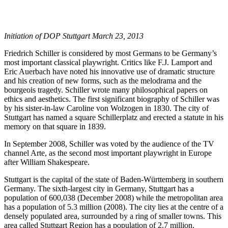
Initiation of DOP Stuttgart March 23, 2013
Friedrich Schiller is considered by most Germans to be Germany’s
most important classical playwright. Critics like F.J. Lamport and
Eric Auerbach have noted his innovative use of dramatic structure
and his creation of new forms, such as the melodrama and the
bourgeois tragedy. Schiller wrote many philosophical papers on
ethics and aesthetics. The first significant biography of Schiller was
by his sister-in-law Caroline von Wolzogen in 1830. The city of
Stuttgart has named a square Schillerplatz and erected a statute in his
memory on that square in 1839.
In September 2008, Schiller was voted by the audience of the TV
channel Arte, as the second most important playwright in Europe
after William Shakespeare.
Stuttgart is the capital of the state of Baden-Württemberg in southern
Germany. The sixth-largest city in Germany, Stuttgart has a
population of 600,038 (December 2008) while the metropolitan area
has a population of 5.3 million (2008). The city lies at the centre of a
densely populated area, surrounded by a ring of smaller towns. This
area called Stuttgart Region has a population of 2.7 million.