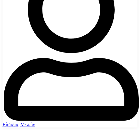
Είσοδος Μελών