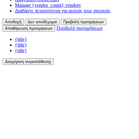
Manage {vendor_count} vendors
Διαβάστε περισσότερα για αυτούς τους σκοπούς
Αποδοχή
Δεν αποδέχομαι
Προβολή προτιμήσεων
Προβολή προτιμήσεων
Αποθήκευση προτιμήσεων
{title}
{title}
{title}
Διαχείριση συγκατάθεσης