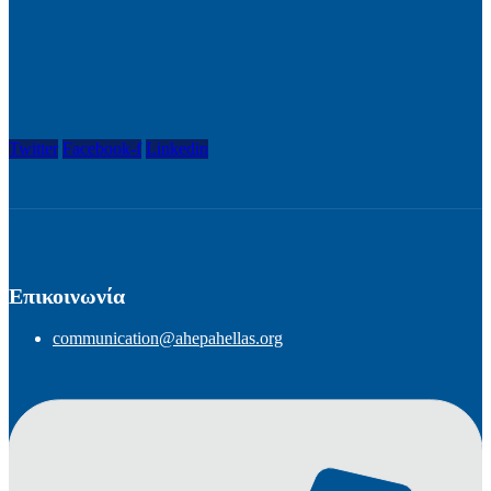
Twitter
Facebook-f
Linkedin
Επικοινωνία
communication@ahepahellas.org