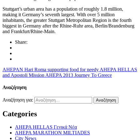
Stuttgart’s urban area has a population of roughly 1.8 million,
making it Germany’s seventh largest. With over 5 million
inhabitants, the greater Stuttgart Metropolitan Region is the fourth
biggest in Germany after the Rhine-Ruhr area, Berlin/Brandenburg
and Frankfurt/Rhine-Main.
Share:
AHEPAN Hari Roma supporting food for needy AHEPA HELLAS
and Apostoli Mission
AHEPA 2013 Journey To Greece
Αναζήτηση
Αναζήτηση για:
Categories
AHEPA HELLAS Γενικά Νέα
AHEPA MARATHON MILTIADES
City News