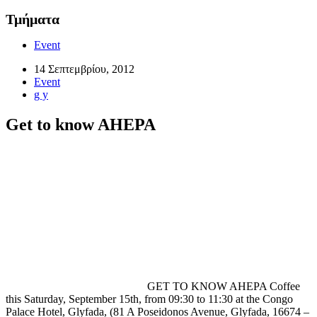
Τμήματα
Event
14 Σεπτεμβρίου, 2012
Event
g y
Get to know AHEPA
GET TO KNOW AHEPA Coffee
this Saturday, September 15th, from 09:30 to 11:30 at the Congo
Palace Hotel, Glyfada, (81 A Poseidonos Avenue, Glyfada, 16674 –