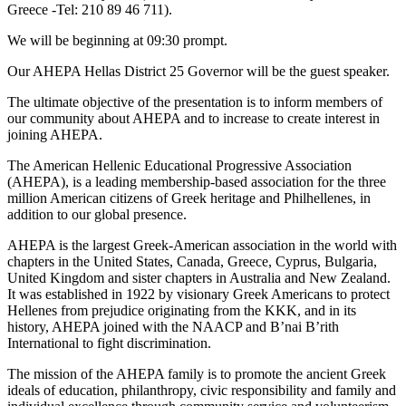
Greece -Tel: 210 89 46 711).
We will be beginning at 09:30 prompt.
Our AHEPA Hellas District 25 Governor will be the guest speaker.
The ultimate objective of the presentation is to inform members of
our community about AHEPA and to increase to create interest in
joining AHEPA.
The American Hellenic Educational Progressive Association
(AHEPA), is a leading membership-based association for the three
million American citizens of Greek heritage and Philhellenes, in
addition to our global presence.
AHEPA is the largest Greek-American association in the world with
chapters in the United States, Canada, Greece, Cyprus, Bulgaria,
United Kingdom and sister chapters in Australia and New Zealand.
It was established in 1922 by visionary Greek Americans to protect
Hellenes from prejudice originating from the KKK, and in its
history, AHEPA joined with the NAACP and B’nai B’rith
International to fight discrimination.
The mission of the AHEPA family is to promote the ancient Greek
ideals of education, philanthropy, civic responsibility and family and