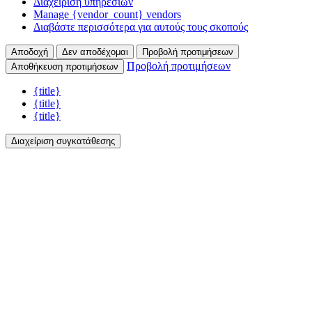
Διαχείριση υπηρεσιών
Manage {vendor_count} vendors
Διαβάστε περισσότερα για αυτούς τους σκοπούς
Αποδοχή
Δεν αποδέχομαι
Προβολή προτιμήσεων
Προβολή προτιμήσεων
Αποθήκευση προτιμήσεων
{title}
{title}
{title}
Διαχείριση συγκατάθεσης