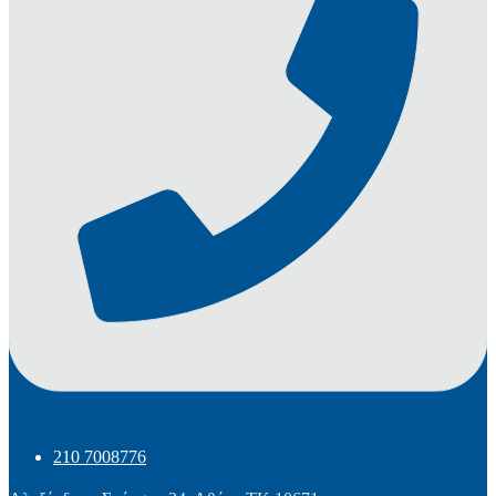
210 7008776