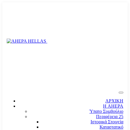
ΑΡΧΙΚΗ
Η AHEPA
Ύπατο Συµβούλιο
Περιφέρεια 25
Ιστορικά Στοιχεία
Καταστατικό