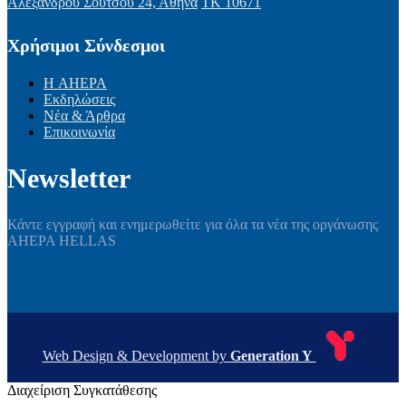
Αλεξάνδρου Σούτσου 24, Αθήνα
ΤΚ 10671
Χρήσιμοι Σύνδεσμοι
Η AHEPA
Εκδηλώσεις
Νέα & Άρθρα
Επικοινωνία
Newsletter
Κάντε εγγραφή και ενημερωθείτε για όλα τα νέα της οργάνωσης
AHEPA HELLAS
Web Design & Development by
Generation Y
Διαχείριση Συγκατάθεσης