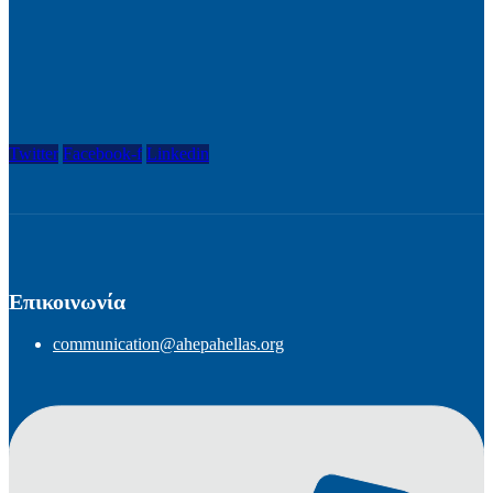
Twitter
Facebook-f
Linkedin
Επικοινωνία
communication@ahepahellas.org