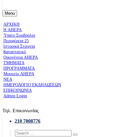
Menu
ΑΡΧΙΚΗ
Η AHEPA
Ύπατο Συµβούλιο
Περιφέρεια 25
Ιστορικά Στοιχεία
Καταστατικό
Οικογένεια AHEPA
ΤΜΗΜΑΤΑ
ΠΡΟΓΡΑΜΜΑΤΑ
Μουσείο AHEPA
ΝΕΑ
ΗΜΕΡΟΛΟΓΙΟ ΕΚΔΗΛΩΣΕΩΝ
ΕΠΙΚΟΙΝΩΝΙΑ
Admin Login
Τηλ. Επικοινωνίας
210 7008776