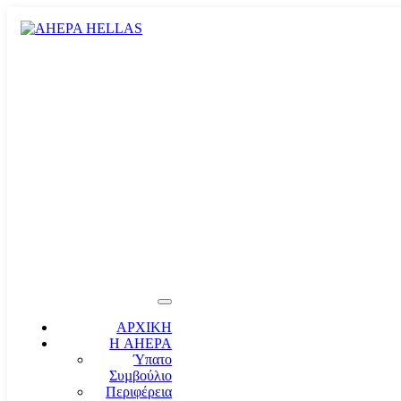
ΑΡΧΙΚΗ
Η AHEPA
Ύπατο
Συµβούλιο
Περιφέρεια