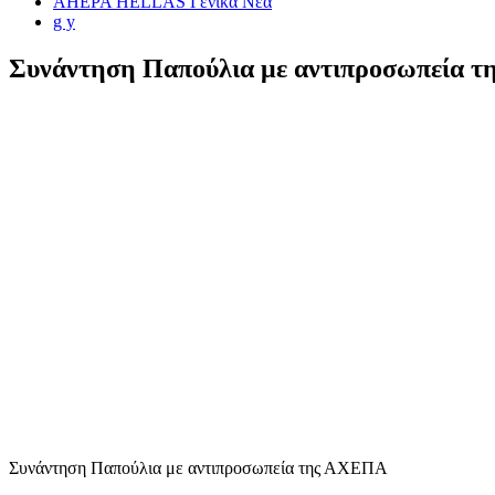
AHEPA HELLAS Γενικά Νέα
g y
Συνάντηση Παπούλια με αντιπροσωπεία τ
Συνάντηση Παπούλια με αντιπροσωπεία της ΑΧΕΠΑ